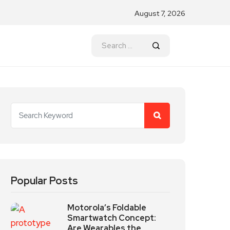
August 7, 2026
Popular Posts
Motorola’s Foldable
Smartwatch Concept:
Are Wearables the