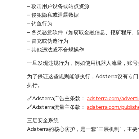
– 攻击用户设备或站点资源
– 侵犯隐私或泄露数据
– 钓鱼行为
– 各类恶意软件（如窃取金融信息、挖矿程序、
– 冒充或伪造行为
– 其他违法或不合规操作
一旦发现违规行为，例如使用机器人流量，账号
为了保证这些规则能够执行，Adsterra设有
执行。
🔗Adsterra广告主条款：
adsterra.com/advert
🔗Adsterra流量主条款：
adsterra.com/publis
三层安全系统
Adsterra的核心防护，是一套“三层机制”