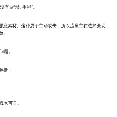
有没有被动过手脚”。
恶意素材。这种属于主动攻击，所以流量主在选择变现
台。
诈问题。
包括：
告真实可见。